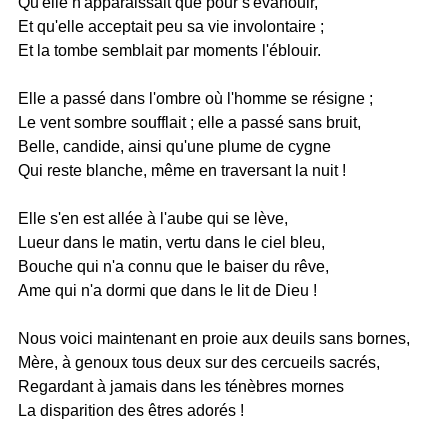
Qu'elle n'apparaissait que pour s'évanouir,
Et qu'elle acceptait peu sa vie involontaire ;
Et la tombe semblait par moments l'éblouir.
Elle a passé dans l'ombre où l'homme se résigne ;
Le vent sombre soufflait ; elle a passé sans bruit,
Belle, candide, ainsi qu'une plume de cygne
Qui reste blanche, même en traversant la nuit !
Elle s'en est allée à l'aube qui se lève,
Lueur dans le matin, vertu dans le ciel bleu,
Bouche qui n'a connu que le baiser du rêve,
Ame qui n'a dormi que dans le lit de Dieu !
Nous voici maintenant en proie aux deuils sans bornes,
Mère, à genoux tous deux sur des cercueils sacrés,
Regardant à jamais dans les ténèbres mornes
La disparition des êtres adorés !