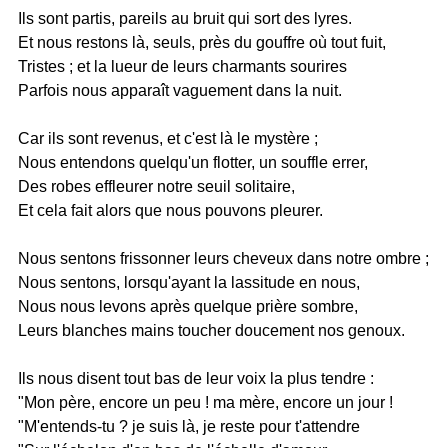
Ils sont partis, pareils au bruit qui sort des lyres.
Et nous restons là, seuls, près du gouffre où tout fuit,
Tristes ; et la lueur de leurs charmants sourires
Parfois nous apparaît vaguement dans la nuit.
Car ils sont revenus, et c'est là le mystère ;
Nous entendons quelqu'un flotter, un souffle errer,
Des robes effleurer notre seuil solitaire,
Et cela fait alors que nous pouvons pleurer.
Nous sentons frissonner leurs cheveux dans notre ombre ;
Nous sentons, lorsqu'ayant la lassitude en nous,
Nous nous levons après quelque prière sombre,
Leurs blanches mains toucher doucement nos genoux.
Ils nous disent tout bas de leur voix la plus tendre :
"Mon père, encore un peu ! ma mère, encore un jour !
"M'entends-tu ? je suis là, je reste pour t'attendre