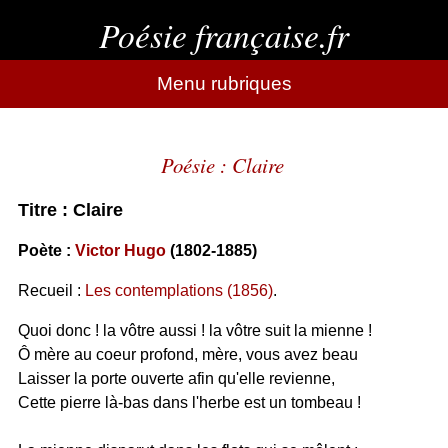
Poésie française.fr
Menu rubriques
Poésie : Claire
Titre : Claire
Poète :
Victor Hugo
(1802-1885)
Recueil :
Les contemplations (1856)
.
Quoi donc ! la vôtre aussi ! la vôtre suit la mienne !
Ô mère au coeur profond, mère, vous avez beau
Laisser la porte ouverte afin qu'elle revienne,
Cette pierre là-bas dans l'herbe est un tombeau !