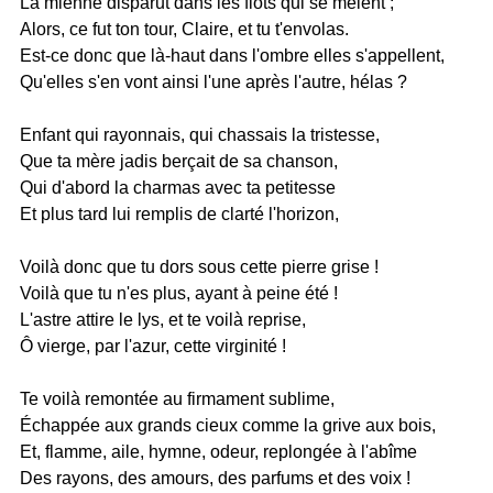
La mienne disparut dans les flots qui se mêlent ;
Alors, ce fut ton tour, Claire, et tu t'envolas.
Est-ce donc que là-haut dans l'ombre elles s'appellent,
Qu'elles s'en vont ainsi l'une après l'autre, hélas ?
Enfant qui rayonnais, qui chassais la tristesse,
Que ta mère jadis berçait de sa chanson,
Qui d'abord la charmas avec ta petitesse
Et plus tard lui remplis de clarté l'horizon,
Voilà donc que tu dors sous cette pierre grise !
Voilà que tu n'es plus, ayant à peine été !
L'astre attire le lys, et te voilà reprise,
Ô vierge, par l'azur, cette virginité !
Te voilà remontée au firmament sublime,
Échappée aux grands cieux comme la grive aux bois,
Et, flamme, aile, hymne, odeur, replongée à l'abîme
Des rayons, des amours, des parfums et des voix !