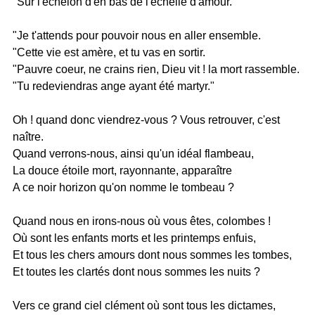
"Sur l'échelon d'en bas de l'échelle d'amour.
"Je t'attends pour pouvoir nous en aller ensemble.
"Cette vie est amère, et tu vas en sortir.
"Pauvre coeur, ne crains rien, Dieu vit ! la mort rassemble.
"Tu redeviendras ange ayant été martyr."
Oh ! quand donc viendrez-vous ? Vous retrouver, c'est
naître.
Quand verrons-nous, ainsi qu'un idéal flambeau,
La douce étoile mort, rayonnante, apparaître
A ce noir horizon qu'on nomme le tombeau ?
Quand nous en irons-nous où vous êtes, colombes !
Où sont les enfants morts et les printemps enfuis,
Et tous les chers amours dont nous sommes les tombes,
Et toutes les clartés dont nous sommes les nuits ?
Vers ce grand ciel clément où sont tous les dictames,