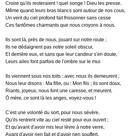
Croire qu'ils resteraient ! quel songe ! Dieu les presse.
Même quand leurs bras blancs sont autour de nos cous,
Un vent du ciel profond fait frissonner sans cesse
Ces fantômes charmants que nous croyons à nous.
Ils sont là, près de nous, jouant sur notre route ;
Ils ne dédaignent pas notre soleil obscur,
Et derrière eux, et sans que leur candeur s'en doute,
Leurs ailes font parfois de l'ombre sur le mur.
Ils viennent sous nos toits ; avec nous ils demeurent ;
Nous leur disons : Ma fille, ou : Mon fils ; ils sont doux,
Riants, joyeux, nous font une caresse, et meurent.
Ô mère, ce sont là les anges, voyez-vous !
C'est une volonté du sort, pour nous sévère,
Qu'ils rentrent vite au ciel resté pour eux ouvert ;
Et qu'avant d'avoir mis leur lèvre à notre verre,
Avant d'avoir rien fait et d'avoir rien souffert,