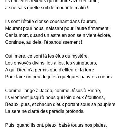
Ils ont, êtres rêveurs qu'un autre azur réclame,
Je ne sais quelle soif de mourir le matin !
Ils sont l'étoile d'or se couchant dans l'aurore,
Mourant pour nous, naissant pour l'autre firmament ;
Car la mort, quand un astre en son sein vient éclore,
Continue, au delà, l'épanouissement !
Oui, mère, ce sont là les élus du mystère,
Les envoyés divins, les ailés, les vainqueurs,
A qui Dieu n'a permis que d'effleurer la terre
Pour faire un peu de joie à quelques pauvres coeurs.
Comme l'ange à Jacob, comme Jésus à Pierre,
Ils viennent jusqu'à nous qui loin d'eux étouffons,
Beaux, purs, et chacun d'eux portant sous sa paupière
La sereine clarté des paradis profonds.
Puis, quand ils ont, pieux, baisé toutes nos plaies,