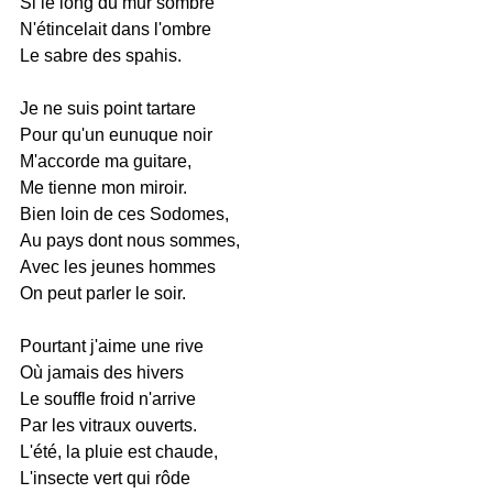
Si le long du mur sombre
N'étincelait dans l'ombre
Le sabre des spahis.
Je ne suis point tartare
Pour qu'un eunuque noir
M'accorde ma guitare,
Me tienne mon miroir.
Bien loin de ces Sodomes,
Au pays dont nous sommes,
Avec les jeunes hommes
On peut parler le soir.
Pourtant j'aime une rive
Où jamais des hivers
Le souffle froid n'arrive
Par les vitraux ouverts.
L'été, la pluie est chaude,
L'insecte vert qui rôde