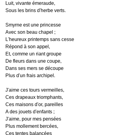
Luit, vivante émeraude,
Sous les brins d'herbe verts.
Smyrne est une princesse
Avec son beau chapel ;
L'heureux printemps sans cesse
Répond à son appel,
Et, comme un riant groupe
De fleurs dans une coupe,
Dans ses mers se découpe
Plus d'un frais archipel.
J'aime ces tours vermeilles,
Ces drapeaux triomphants,
Ces maisons d'or, pareilles
A des jouets d'enfants ;
J'aime, pour mes pensées
Plus mollement bercées,
Ces tentes balancées