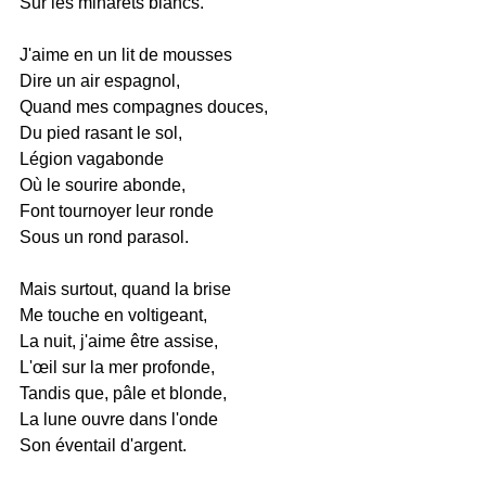
Sur les minarets blancs.
J'aime en un lit de mousses
Dire un air espagnol,
Quand mes compagnes douces,
Du pied rasant le sol,
Légion vagabonde
Où le sourire abonde,
Font tournoyer leur ronde
Sous un rond parasol.
Mais surtout, quand la brise
Me touche en voltigeant,
La nuit, j'aime être assise,
L'œil sur la mer profonde,
Tandis que, pâle et blonde,
La lune ouvre dans l'onde
Son éventail d'argent.