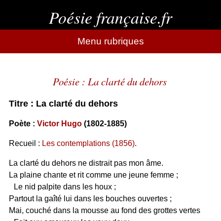
Poésie française.fr
Menu rubriques
Poésie : La clarté du dehors
Titre : La clarté du dehors
Poète :
Victor Hugo
(1802-1885)
Recueil :
Les contemplations (1856)
.
La clarté du dehors ne distrait pas mon âme.
La plaine chante et rit comme une jeune femme ;
Le nid palpite dans les houx ;
Partout la gaîté lui dans les bouches ouvertes ;
Mai, couché dans la mousse au fond des grottes vertes