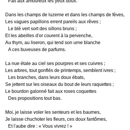
Fait aux amoureux les yeux doux.
Dans les champs de luzerne et dans les champs de fèves,
Les vagues papillons errent pareils aux rêves ;
Le blé vert sort des sillons bruns ;
Et les abeilles d'or courent à la pervenche,
Au thym, au liseron, qui tend son urne blanche
A ces buveuses de parfums.
La nue étale au ciel ses pourpres et ses cuivres ;
Les arbres, tout gonflés de printemps, semblent ivres ;
Les branches, dans leurs doux ébats,
Se jettent sur les oiseaux du bout de leurs raquettes ;
Le bourdon galonné fait aux roses coquettes
Des propositions tout bas.
Moi, je laisse voler les senteurs et les baumes,
Je laisse chuchoter les fleurs, ces doux fantômes,
Et l'aube dire : « Vous vivrez ! »