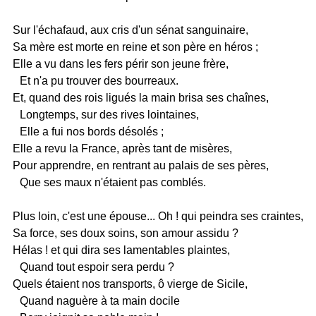
Sur l'échafaud, aux cris d'un sénat sanguinaire,
Sa mère est morte en reine et son père en héros ;
Elle a vu dans les fers périr son jeune frère,
Et n'a pu trouver des bourreaux.
Et, quand des rois ligués la main brisa ses chaînes,
Longtemps, sur des rives lointaines,
Elle a fui nos bords désolés ;
Elle a revu la France, après tant de misères,
Pour apprendre, en rentrant au palais de ses pères,
Que ses maux n'étaient pas comblés.
Plus loin, c'est une épouse... Oh ! qui peindra ses craintes,
Sa force, ses doux soins, son amour assidu ?
Hélas ! et qui dira ses lamentables plaintes,
Quand tout espoir sera perdu ?
Quels étaient nos transports, ô vierge de Sicile,
Quand naguère à ta main docile