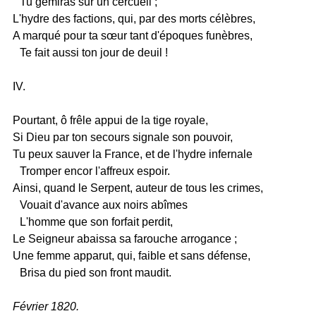
Tu gémiras sur un cercueil ;
L'hydre des factions, qui, par des morts célèbres,
A marqué pour ta sœur tant d'époques funèbres,
Te fait aussi ton jour de deuil !
IV.
Pourtant, ô frêle appui de la tige royale,
Si Dieu par ton secours signale son pouvoir,
Tu peux sauver la France, et de l'hydre infernale
Tromper encor l'affreux espoir.
Ainsi, quand le Serpent, auteur de tous les crimes,
Vouait d'avance aux noirs abîmes
L'homme que son forfait perdit,
Le Seigneur abaissa sa farouche arrogance ;
Une femme apparut, qui, faible et sans défense,
Brisa du pied son front maudit.
Février 1820.