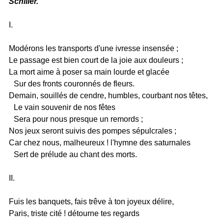
Schiller.
I.
Modérons les transports d'une ivresse insensée ;
Le passage est bien court de la joie aux douleurs ;
La mort aime à poser sa main lourde et glacée
Sur des fronts couronnés de fleurs.
Demain, souillés de cendre, humbles, courbant nos têtes,
Le vain souvenir de nos fêtes
Sera pour nous presque un remords ;
Nos jeux seront suivis des pompes sépulcrales ;
Car chez nous, malheureux ! l'hymne des saturnales
Sert de prélude au chant des morts.
II.
Fuis les banquets, fais trêve à ton joyeux délire,
Paris, triste cité ! détourne tes regards