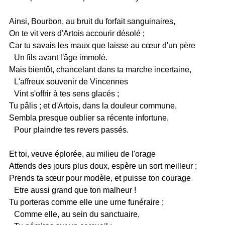
Ainsi, Bourbon, au bruit du forfait sanguinaires,
On te vit vers d'Artois accourir désolé ;
Car tu savais les maux que laisse au cœur d'un père
Un fils avant l'âge immolé.
Mais bientôt, chancelant dans ta marche incertaine,
L'affreux souvenir de Vincennes
Vint s'offrir à tes sens glacés ;
Tu pâlis ; et d'Artois, dans la douleur commune,
Sembla presque oublier sa récente infortune,
Pour plaindre tes revers passés.
Et toi, veuve éplorée, au milieu de l'orage
Attends des jours plus doux, espère un sort meilleur ;
Prends ta sœur pour modèle, et puisse ton courage
Etre aussi grand que ton malheur !
Tu porteras comme elle une urne funéraire ;
Comme elle, au sein du sanctuaire,