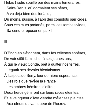
Hélas ! jadis souillé par des mains téméraires,
Saint-Denis, où dormaient ses pères,
A vu déjà bien des forfaits ;
Du moins, puisse, à l'abri des complots parricides,
Sous ces murs profanés, parmi ces tombes vides,
Sa cendre reposer en paix !
III.
D'Enghien s'étonnera, dans les célestes sphères,
De voir sitôt l'ami, cher à ses jeunes ans,
À qui le vieux Condé, prêt à quitter nos terres,
Léguait ses devoirs bienfaisants.
À l'aspect de Berry, leur dernière espérance,
Des rois que révère la France
Les ombres frémiront d'effroi ;
Deux héros gémiront sur leurs races éteintes,
Et le vainqueur d'Ivry viendra mêler ses plaintes
Aux pleurs du vainqueur de Rocroy.