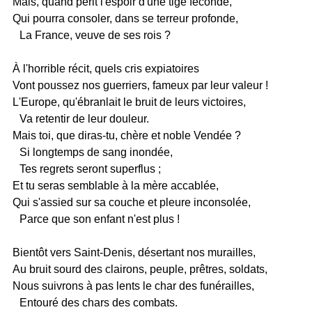
Mais, quand périt l'espoir d'une tige féconde,
Qui pourra consoler, dans se terreur profonde,
La France, veuve de ses rois ?
À l'horrible récit, quels cris expiatoires
Vont poussez nos guerriers, fameux par leur valeur !
L'Europe, qu'ébranlait le bruit de leurs victoires,
Va retentir de leur douleur.
Mais toi, que diras-tu, chère et noble Vendée ?
Si longtemps de sang inondée,
Tes regrets seront superflus ;
Et tu seras semblable à la mère accablée,
Qui s'assied sur sa couche et pleure inconsolée,
Parce que son enfant n'est plus !
Bientôt vers Saint-Denis, désertant nos murailles,
Au bruit sourd des clairons, peuple, prêtres, soldats,
Nous suivrons à pas lents le char des funérailles,
Entouré des chars des combats.