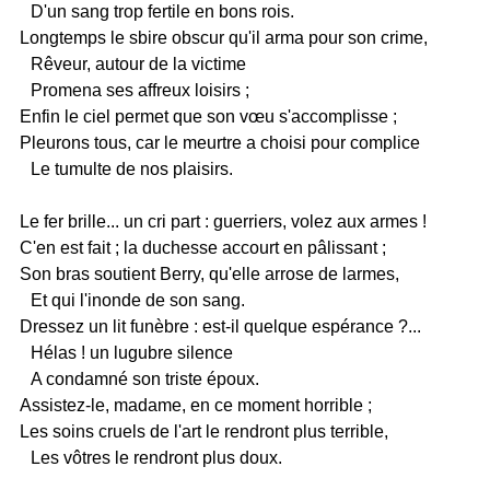
D'un sang trop fertile en bons rois.
Longtemps le sbire obscur qu'il arma pour son crime,
Rêveur, autour de la victime
Promena ses affreux loisirs ;
Enfin le ciel permet que son vœu s'accomplisse ;
Pleurons tous, car le meurtre a choisi pour complice
Le tumulte de nos plaisirs.
Le fer brille... un cri part : guerriers, volez aux armes !
C'en est fait ; la duchesse accourt en pâlissant ;
Son bras soutient Berry, qu'elle arrose de larmes,
Et qui l'inonde de son sang.
Dressez un lit funèbre : est-il quelque espérance ?...
Hélas ! un lugubre silence
A condamné son triste époux.
Assistez-le, madame, en ce moment horrible ;
Les soins cruels de l'art le rendront plus terrible,
Les vôtres le rendront plus doux.