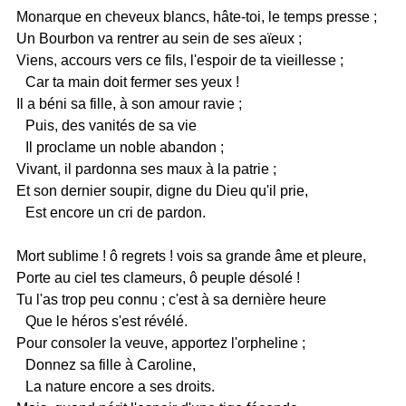
Monarque en cheveux blancs, hâte-toi, le temps presse ;
Un Bourbon va rentrer au sein de ses aïeux ;
Viens, accours vers ce fils, l'espoir de ta vieillesse ;
Car ta main doit fermer ses yeux !
Il a béni sa fille, à son amour ravie ;
Puis, des vanités de sa vie
Il proclame un noble abandon ;
Vivant, il pardonna ses maux à la patrie ;
Et son dernier soupir, digne du Dieu qu'il prie,
Est encore un cri de pardon.
Mort sublime ! ô regrets ! vois sa grande âme et pleure,
Porte au ciel tes clameurs, ô peuple désolé !
Tu l'as trop peu connu ; c'est à sa dernière heure
Que le héros s'est révélé.
Pour consoler la veuve, apportez l'orpheline ;
Donnez sa fille à Caroline,
La nature encore a ses droits.