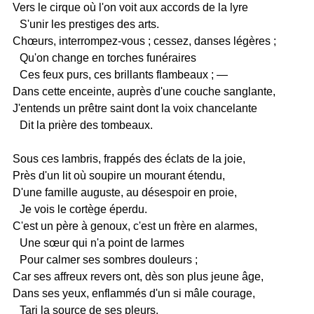
Vers le cirque où l'on voit aux accords de la lyre
S'unir les prestiges des arts.
Chœurs, interrompez-vous ; cessez, danses légères ;
Qu'on change en torches funéraires
Ces feux purs, ces brillants flambeaux ; —
Dans cette enceinte, auprès d'une couche sanglante,
J'entends un prêtre saint dont la voix chancelante
Dit la prière des tombeaux.
Sous ces lambris, frappés des éclats de la joie,
Près d'un lit où soupire un mourant étendu,
D'une famille auguste, au désespoir en proie,
Je vois le cortège éperdu.
C'est un père à genoux, c'est un frère en alarmes,
Une sœur qui n'a point de larmes
Pour calmer ses sombres douleurs ;
Car ses affreux revers ont, dès son plus jeune âge,
Dans ses yeux, enflammés d'un si mâle courage,
Tari la source de ses pleurs.