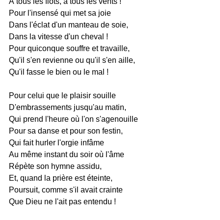
À tous les flots, à tous les vents !
Pour l'insensé qui met sa joie
Dans l'éclat d'un manteau de soie,
Dans la vitesse d'un cheval !
Pour quiconque souffre et travaille,
Qu'il s'en revienne ou qu'il s'en aille,
Qu'il fasse le bien ou le mal !
Pour celui que le plaisir souille
D'embrassements jusqu'au matin,
Qui prend l'heure où l'on s'agenouille
Pour sa danse et pour son festin,
Qui fait hurler l'orgie infâme
Au même instant du soir où l'âme
Répète son hymne assidu,
Et, quand la prière est éteinte,
Poursuit, comme s'il avait crainte
Que Dieu ne l'ait pas entendu !