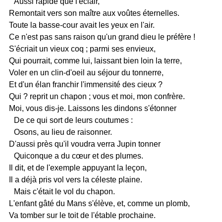
Aussi rapide que l'éclair,
Remontait vers son maître aux voûtes éternelles.
Toute la basse-cour avait les yeux en l'air.
Ce n'est pas sans raison qu'un grand dieu le préfère !
S'écriait un vieux coq ; parmi ses envieux,
Qui pourrait, comme lui, laissant bien loin la terre,
Voler en un clin-d'oeil au séjour du tonnerre,
Et d'un élan franchir l'immensité des cieux ?
Qui ? reprit un chapon ; vous et moi, mon confrère.
Moi, vous dis-je. Laissons les dindons s'étonner
De ce qui sort de leurs coutumes :
Osons, au lieu de raisonner.
D'aussi près qu'il voudra verra Jupin tonner
Quiconque a du cœur et des plumes.
Il dit, et de l'exemple appuyant la leçon,
Il a déjà pris vol vers la céleste plaine.
Mais c'était le vol du chapon.
L'enfant gâté du Mans s'élève, et, comme un plomb,
Va tomber sur le toit de l'étable prochaine.