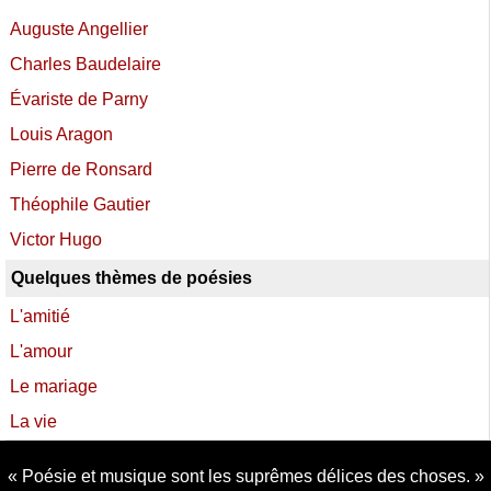
Auguste Angellier
Charles Baudelaire
Évariste de Parny
Louis Aragon
Pierre de Ronsard
Théophile Gautier
Victor Hugo
Quelques thèmes de poésies
L'amitié
L'amour
Le mariage
La vie
Poésie et musique sont les suprêmes délices des choses.