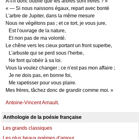
A-t-il donc oublié que les arbres sont frères ? »
« — Si nous naissons égaux, repart avec bonté
L'arbre de Jupiter, dans la même mesure
Nous ne végétons pas ; et ce tort, je vous jure,
Est l'ouvrage de la nature,
Et non pas de ma volonté.
Le chêne vers les cieux portant un front superbe,
L'arbuste qui se perd sous l'herbe,
Ne font qu'obéir à sa loi.
Vous la voulez changer ; ce n'est pas mon affaire ;
Je ne dois pas, en bonne foi,
Me rapetisser pour vous plaire.
Mes frères, tâchez donc de grandir comme moi. »
Antoine-Vincent Arnault
.
Anthologie de la poésie française
Les grands classiques
Les plus beaux poèmes d'amour