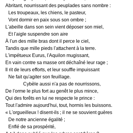
Abritant, nourrissant des peuplades sans nombre :
Les troupeaux, les chiens, le pasteur,
Vont dormir en paix sous son ombre ;
L'abeille dans son sein vient déposer son miel,
Et l'aigle suspendre son aire
À l'un des mille bras dont il perce le ciel,
Tandis que mille pieds l'attachent à la terre.
L'impétueux Eurus, l'Aquilon mugissant,
En vain contre sa masse ont déchaîné leur rage ;
Il rit de leurs efforts, et leur souffle impuissant
Ne fait qu'agiter son feuillage.
Cybèle aussi n'a pas de nourrissons,
De l'orme le plus fort au genêt le plus mince,
Qui des forêts en lui ne respecte le prince :
Tout l'admire aujourd'hui, tout, hormis les buissons.
« L'orgueilleux ! disent-ils ; il ne se souvient guères
De notre ancienne égalité ;
Enflé de sa prospérité,