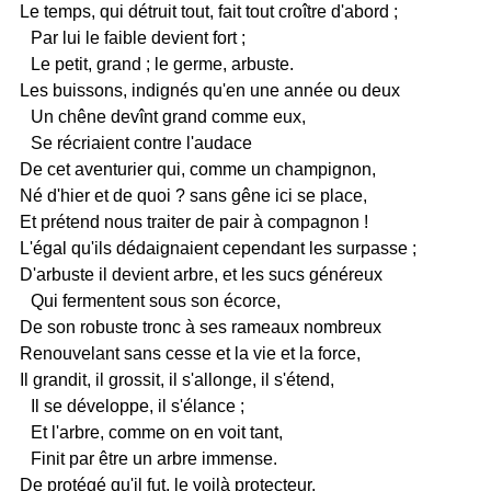
Le temps, qui détruit tout, fait tout croître d'abord ;
Par lui le faible devient fort ;
Le petit, grand ; le germe, arbuste.
Les buissons, indignés qu'en une année ou deux
Un chêne devînt grand comme eux,
Se récriaient contre l'audace
De cet aventurier qui, comme un champignon,
Né d'hier et de quoi ? sans gêne ici se place,
Et prétend nous traiter de pair à compagnon !
L'égal qu'ils dédaignaient cependant les surpasse ;
D'arbuste il devient arbre, et les sucs généreux
Qui fermentent sous son écorce,
De son robuste tronc à ses rameaux nombreux
Renouvelant sans cesse et la vie et la force,
Il grandit, il grossit, il s'allonge, il s'étend,
Il se développe, il s'élance ;
Et l'arbre, comme on en voit tant,
Finit par être un arbre immense.
De protégé qu'il fut, le voilà protecteur,