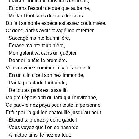
Flairant, fouillant dans tous les trous,
Et, dans l'espoir de quelque aubaine,
Mettant tout sens dessus dessous.
Du fait sa noble espèce est assez coutumière.
Or donc, après avoir ravagé maint terrier,
Saccagé mainte fourmilière,
Ecrasé mainte taupinière,
Mon galant va dans un guêpier
Donner la tête la première.
Vous devinez comment il y fut accueilli.
En un clin d'œil son nez immonde,
Par la peuplade furibonde,
De toutes parts est assailli.
Malgré l'épais abri du lard qui l'environne,
Ce pauvre nez paya pour toute la personne,
Et fut par l'aiguillon chatouillé jusqu'au bout.
Étourdis, prenez-y donc garde !
Vous voyez que l'on se hasarde
À mettre ainsi le nez partout.