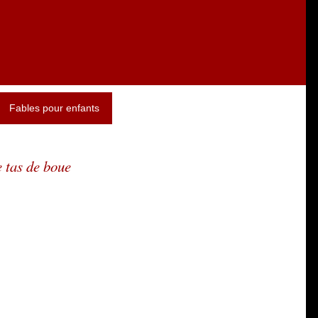
Fables pour enfants
e tas de boue