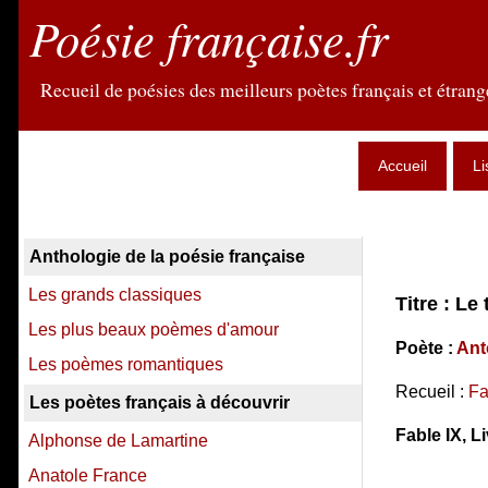
Poésie française.fr
Recueil de poésies des meilleurs poètes français et étrange
Accueil
Li
Anthologie de la poésie française
Les grands classiques
Titre : Le
Les plus beaux poèmes d'amour
Poète :
Ant
Les poèmes romantiques
Recueil :
Fa
Les poètes français à découvrir
Fable IX, Liv
Alphonse de Lamartine
Anatole France