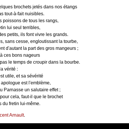
lques brochets jetés dans nos étangs
s tout-à-fait nuisibles.
s poissons de tous les rangs,
tin lui seul terribles,
des petits, ils font vivre les grands.
s, sans cesse, engloutissant la tourbe,
ent d'autant la part des gros mangeurs ;
 à ces bons nageurs
 pas le temps de croupir dans la bourbe.
la vérité :
st utile, et sa sévérité
 apologue est l'emblème,
u Parnasse un salutaire effet ;
pour cela, faut-il que le brochet
s du fretin lui-même.
cent Arnault
.