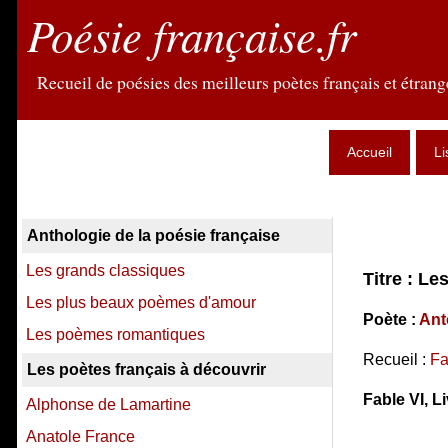
Poésie française.fr
Recueil de poésies des meilleurs poètes français et étrange
Accueil
Li
Anthologie de la poésie française
Les grands classiques
Titre : Le
Les plus beaux poèmes d'amour
Poète :
Ant
Les poèmes romantiques
Recueil :
Fa
Les poètes français à découvrir
Fable VI, Li
Alphonse de Lamartine
Anatole France