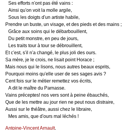
Ses efforts n'ont pas été vains :
Ainsi qu'on voit la molle argile,
Sous les doigts d'un artiste habile,
Prendre un buste, un visage, et des pieds et des mains ;
Grâce aux soins qui le débarbouillent,
Du petit monstre, en peu de jours,
Les traits tour à tour se débrouillent,
Et c'est, s'il n'a changé, le plus joli des ours.
Sa mère, je le crois, ne lisait point Horace ;
Mais nous qui le lisons, nous autres beaux esprits,
Pourquoi moins qu'elle user de ses sages avis ?
Cent fois sur le métier remettez vos écrits,
A dit le maître du Parnasse.
Vains préceptes! nos vers sont à peine ébauchés,
Que de les mettre au jour rien ne peut nous distraire,
Aussi sur le théâtre, aussi chez le libraire,
Mes amis, que d'ours mal léchés !
Antoine-Vincent Arnault
.