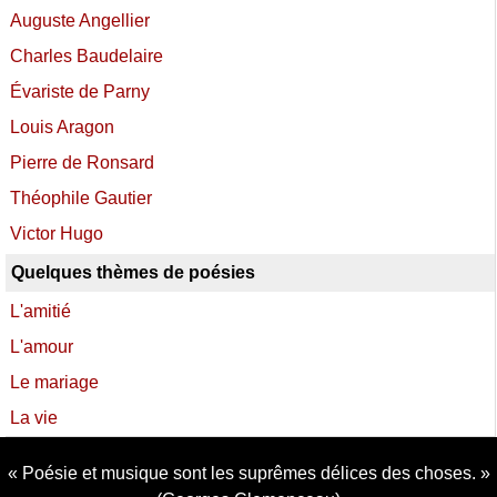
Auguste Angellier
Charles Baudelaire
Évariste de Parny
Louis Aragon
Pierre de Ronsard
Théophile Gautier
Victor Hugo
Quelques thèmes de poésies
L'amitié
L'amour
Le mariage
La vie
Poésie et musique sont les suprêmes délices des choses.