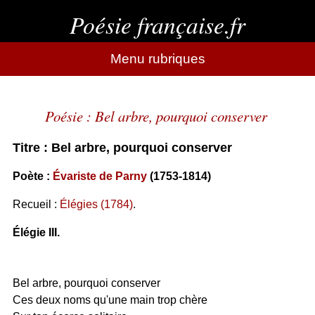
Poésie française.fr
Menu rubriques
Poésie : Bel arbre, pourquoi conserver
Titre : Bel arbre, pourquoi conserver
Poète :
Évariste de Parny
(1753-1814)
Recueil :
Élégies (1784)
.
Élégie III.
Bel arbre, pourquoi conserver
Ces deux noms qu'une main trop chère