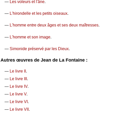
—
Les voleurs et l'âne
.
—
L'hirondelle et les petits oiseaux
.
—
L'homme entre deux âges et ses deux maîtresses
.
—
L'homme et son image
.
—
Simonide préservé par les Dieux
.
Autres œuvres de Jean de La Fontaine :
—
Le livre II
.
—
Le livre III
.
—
Le livre IV
.
—
Le livre V
.
—
Le livre VI
.
—
Le livre VII
.