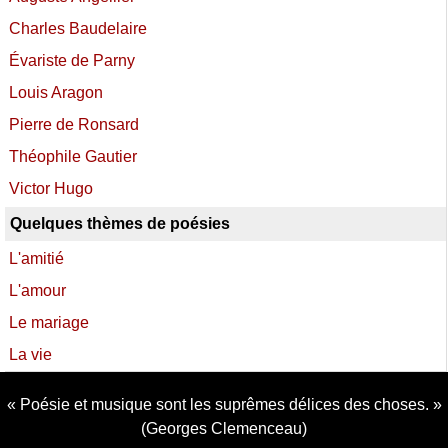
Charles Baudelaire
Évariste de Parny
Louis Aragon
Pierre de Ronsard
Théophile Gautier
Victor Hugo
Quelques thèmes de poésies
L'amitié
L'amour
Le mariage
La vie
Poésie et musique sont les suprêmes délices des choses.
(Georges Clemenceau)