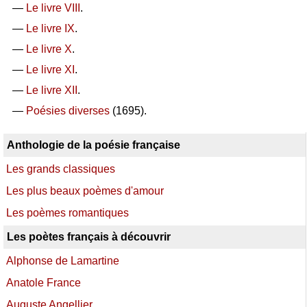
—
Le livre VIII
.
—
Le livre IX
.
—
Le livre X
.
—
Le livre XI
.
—
Le livre XII
.
—
Poésies diverses
(1695).
Anthologie de la poésie française
Les grands classiques
Les plus beaux poèmes d'amour
Les poèmes romantiques
Les poètes français à découvrir
Alphonse de Lamartine
Anatole France
Auguste Angellier