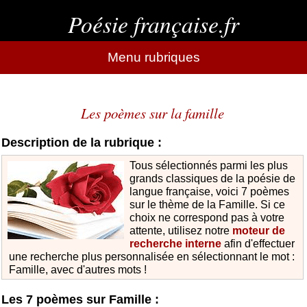
Poésie française.fr
Menu rubriques
Les poèmes sur la famille
Description de la rubrique :
Tous sélectionnés parmi les plus
grands classiques de la poésie de
langue française, voici 7 poèmes
sur le thème de la Famille. Si ce
choix ne correspond pas à votre
attente, utilisez notre
moteur de
recherche interne
afin d'effectuer
une recherche plus personnalisée en sélectionnant le mot :
Famille, avec d'autres mots !
Les 7 poèmes sur Famille :