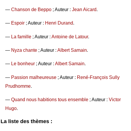
—
Chanson de Beppo
; Auteur :
Jean Aicard
.
—
Espoir
; Auteur :
Henri Durand
.
—
La famille
; Auteur :
Antoine de Latour
.
—
Nyza chante
; Auteur :
Albert Samain
.
—
Le bonheur
; Auteur :
Albert Samain
.
—
Passion malheureuse
; Auteur :
René-François Sully
Prudhomme
.
—
Quand nous habitions tous ensemble
; Auteur :
Victor
Hugo
.
La liste des thèmes :