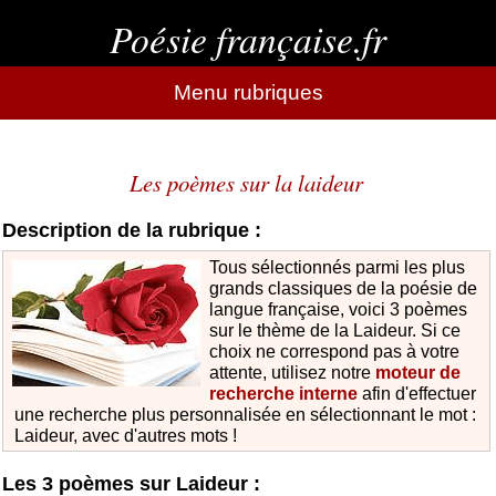
Poésie française.fr
Menu rubriques
Les poèmes sur la laideur
Description de la rubrique :
Tous sélectionnés parmi les plus
grands classiques de la poésie de
langue française, voici 3 poèmes
sur le thème de la Laideur. Si ce
choix ne correspond pas à votre
attente, utilisez notre
moteur de
recherche interne
afin d'effectuer
une recherche plus personnalisée en sélectionnant le mot :
Laideur, avec d'autres mots !
Les 3 poèmes sur Laideur :