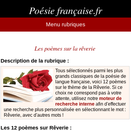
Poésie française.fr
Menu rubriques
Les poèmes sur la rêverie
Description de la rubrique :
Tous sélectionnés parmi les plus
grands classiques de la poésie de
langue française, voici 12 poèmes
sur le thème de la Rêverie. Si ce
choix ne correspond pas à votre
attente, utilisez notre
moteur de
recherche interne
afin d'effectuer
une recherche plus personnalisée en sélectionnant le mot :
Rêverie, avec d'autres mots !
Les 12 poèmes sur Rêverie :