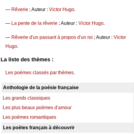
—
Rêverie
; Auteur :
Victor Hugo
.
—
La pente de la rêverie
; Auteur :
Victor Hugo
.
—
Rêverie d'un passant à propos d'un roi
; Auteur :
Victor
Hugo
.
La liste des thèmes :
Les poèmes classés par thèmes
.
Anthologie de la poésie française
Les grands classiques
Les plus beaux poèmes d'amour
Les poèmes romantiques
Les poètes français à découvrir