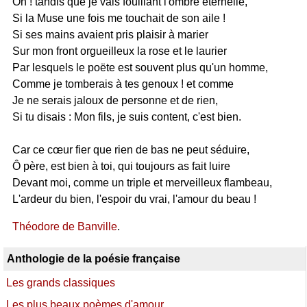
Oh ! tandis que je vais fouillant l'ombre éternelle,
Si la Muse une fois me touchait de son aile !
Si ses mains avaient pris plaisir à marier
Sur mon front orgueilleux la rose et le laurier
Par lesquels le poëte est souvent plus qu'un homme,
Comme je tomberais à tes genoux ! et comme
Je ne serais jaloux de personne et de rien,
Si tu disais : Mon fils, je suis content, c'est bien.
Car ce cœur fier que rien de bas ne peut séduire,
Ô père, est bien à toi, qui toujours as fait luire
Devant moi, comme un triple et merveilleux flambeau,
L'ardeur du bien, l'espoir du vrai, l'amour du beau !
Théodore de Banville
.
Anthologie de la poésie française
Les grands classiques
Les plus beaux poèmes d'amour