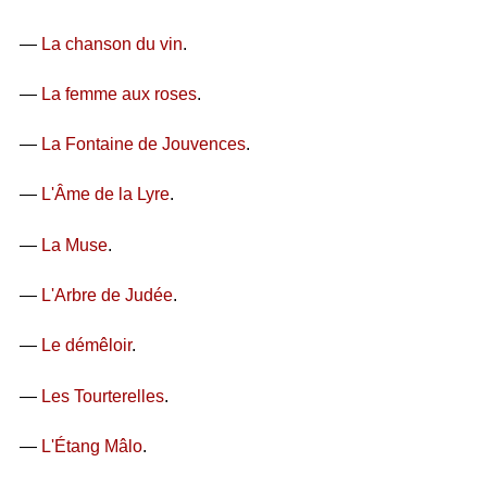
—
La chanson du vin
.
—
La femme aux roses
.
—
La Fontaine de Jouvences
.
—
L'Âme de la Lyre
.
—
La Muse
.
—
L'Arbre de Judée
.
—
Le démêloir
.
—
Les Tourterelles
.
—
L'Étang Mâlo
.