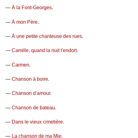
—
À la Font-Georges
.
—
À mon Père
.
—
À une petite chanteuse des rues
.
—
Camille, quand la nuit t'endort
.
—
Carmen
.
—
Chanson à boire
.
—
Chanson d'amour
.
—
Chanson de bateau
.
—
Dans le vieux cimetière
.
—
La chanson de ma Mie
.