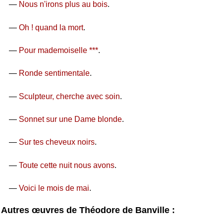
—
Nous n'irons plus au bois
.
—
Oh ! quand la mort
.
—
Pour mademoiselle ***
.
—
Ronde sentimentale
.
—
Sculpteur, cherche avec soin
.
—
Sonnet sur une Dame blonde
.
—
Sur tes cheveux noirs
.
—
Toute cette nuit nous avons
.
—
Voici le mois de mai
.
Autres œuvres de Théodore de Banville :