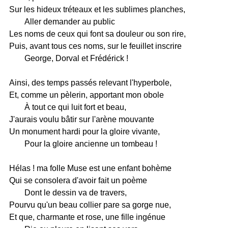
Sur les hideux tréteaux et les sublimes planches,
Aller demander au public
Les noms de ceux qui font sa douleur ou son rire,
Puis, avant tous ces noms, sur le feuillet inscrire
George, Dorval et Frédérick !
Ainsi, des temps passés relevant l'hyperbole,
Et, comme un pèlerin, apportant mon obole
À tout ce qui luit fort et beau,
J'aurais voulu bâtir sur l'arène mouvante
Un monument hardi pour la gloire vivante,
Pour la gloire ancienne un tombeau !
Hélas ! ma folle Muse est une enfant bohème
Qui se consolera d'avoir fait un poème
Dont le dessin va de travers,
Pourvu qu'un beau collier pare sa gorge nue,
Et que, charmante et rose, une fille ingénue