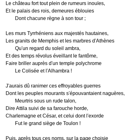
Le château fort tout plein de rumeurs inouïes,
Et le palais des rois, demeures éblouies
Dont chacune règne à son tour ;
Les murs Tyrrhéniens aux majestés hautaines,
Les granits de Memphis et les marbres d'Athènes
Qu'un regard du soleil ambra,
Et des temps révolus éveillant le fantôme,
Faire briller auprès d'un temple polychrome
Le Colisée et l'Alhambra !
J'aurais dû ranimer ces effroyables guerres
Dont les peuples mourants s'épouvantaient naguères,
Meurtris sous un rude talon,
Dire Attila suivi de sa farouche horde,
Charlemagne et César, et celui dont l'exorde
Fut le grand siège de Toulon !
Puis, après tous ces noms, sur la page choisie