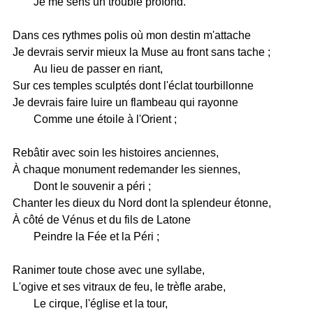
Je me sens un trouble profond.
Dans ces rythmes polis où mon destin m'attache
Je devrais servir mieux la Muse au front sans tache ;
Au lieu de passer en riant,
Sur ces temples sculptés dont l'éclat tourbillonne
Je devrais faire luire un flambeau qui rayonne
Comme une étoile à l'Orient ;
Rebâtir avec soin les histoires anciennes,
À chaque monument redemander les siennes,
Dont le souvenir a péri ;
Chanter les dieux du Nord dont la splendeur étonne,
À côté de Vénus et du fils de Latone
Peindre la Fée et la Péri ;
Ranimer toute chose avec une syllabe,
L'ogive et ses vitraux de feu, le trèfle arabe,
Le cirque, l'église et la tour,