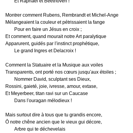
Et Raphaël et Beethoven !
Montrer comment Rubens, Rembrandt et Michel-Ange
Mélangeaient la couleur et pétrissaient la fange
Pour en faire un Jésus en croix ;
Et comment, quand mourait notre Art paralytique
Apparurent, guidés par l'instinct prophétique,
Le grand Ingres et Delacroix !
Comment la Statuaire et la Musique aux voiles
Transparents, ont porté nos cœurs jusqu'aux étoiles ;
Nommer David, sculptant ses Dieux,
Rossini, gaieté, joie, ivresse, amour, extase,
Et Meyerbeer, titan ravi sur un Caucase
Dans l'ouragan mélodieux !
Mais surtout dire à tous que tu grandis encore,
Ô notre chêne ancien que le vieux gui décore,
Arbre qui te déchevelais