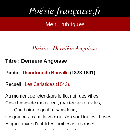
Poésie française.fr
Menu rubriques
Poésie : Dernière Angoisse
Titre : Dernière Angoisse
Poète :
Théodore de Banville
(1823-1891)
Recueil :
Les Cariatides (1842)
.
Au moment de jeter dans le flot noir des villes
Ces choses de mon cœur, gracieuses ou viles,
Que boira le gouffre sans fond,
Ce gouffre aux mille voix où s'en vont toutes choses,
Et qui couvre d'oubli les tombes et les roses,