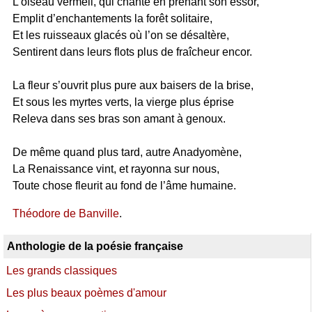
L’oiseau vermeil, qui chante en prenant son essor,
Emplit d’enchantements la forêt solitaire,
Et les ruisseaux glacés où l’on se désaltère,
Sentirent dans leurs flots plus de fraîcheur encor.
La fleur s’ouvrit plus pure aux baisers de la brise,
Et sous les myrtes verts, la vierge plus éprise
Releva dans ses bras son amant à genoux.
De même quand plus tard, autre Anadyomène,
La Renaissance vint, et rayonna sur nous,
Toute chose fleurit au fond de l’âme humaine.
Théodore de Banville
.
Anthologie de la poésie française
Les grands classiques
Les plus beaux poèmes d'amour