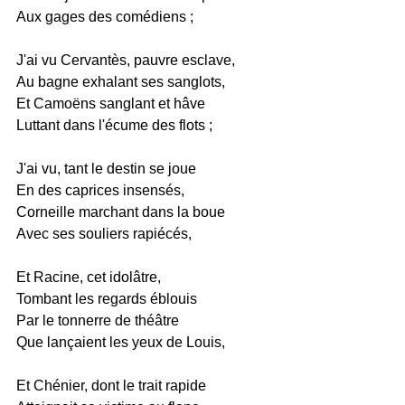
Aux gages des comédiens ;
J'ai vu Cervantès, pauvre esclave,
Au bagne exhalant ses sanglots,
Et Camoëns sanglant et hâve
Luttant dans l'écume des flots ;
J'ai vu, tant le destin se joue
En des caprices insensés,
Corneille marchant dans la boue
Avec ses souliers rapiécés,
Et Racine, cet idolâtre,
Tombant les regards éblouis
Par le tonnerre de théâtre
Que lançaient les yeux de Louis,
Et Chénier, dont le trait rapide