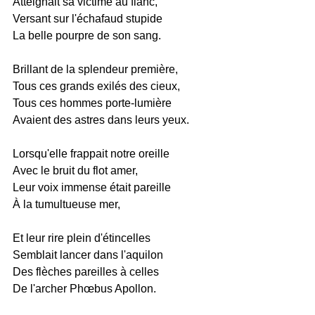
Atteignait sa victime au flanc,
Versant sur l'échafaud stupide
La belle pourpre de son sang.
Brillant de la splendeur première,
Tous ces grands exilés des cieux,
Tous ces hommes porte-lumière
Avaient des astres dans leurs yeux.
Lorsqu'elle frappait notre oreille
Avec le bruit du flot amer,
Leur voix immense était pareille
À la tumultueuse mer,
Et leur rire plein d'étincelles
Semblait lancer dans l'aquilon
Des flèches pareilles à celles
De l'archer Phœbus Apollon.