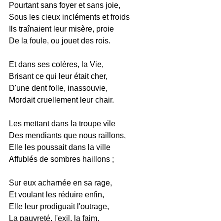
Pourtant sans foyer et sans joie,
Sous les cieux incléments et froids
Ils traînaient leur misère, proie
De la foule, ou jouet des rois.
Et dans ses colères, la Vie,
Brisant ce qui leur était cher,
D'une dent folle, inassouvie,
Mordait cruellement leur chair.
Les mettant dans la troupe vile
Des mendiants que nous raillons,
Elle les poussait dans la ville
Affublés de sombres haillons ;
Sur eux acharnée en sa rage,
Et voulant les réduire enfin,
Elle leur prodiguait l'outrage,
La pauvreté, l'exil, la faim,