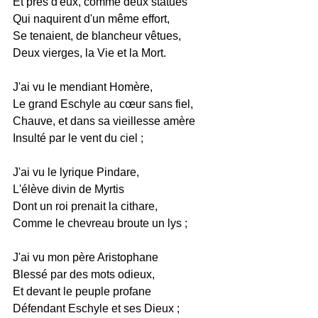
Et près d'eux, comme deux statues
Qui naquirent d'un même effort,
Se tenaient, de blancheur vêtues,
Deux vierges, la Vie et la Mort.
J'ai vu le mendiant Homère,
Le grand Eschyle au cœur sans fiel,
Chauve, et dans sa vieillesse amère
Insulté par le vent du ciel ;
J'ai vu le lyrique Pindare,
L'élève divin de Myrtis
Dont un roi prenait la cithare,
Comme le chevreau broute un lys ;
J'ai vu mon père Aristophane
Blessé par des mots odieux,
Et devant le peuple profane
Défendant Eschyle et ses Dieux ;