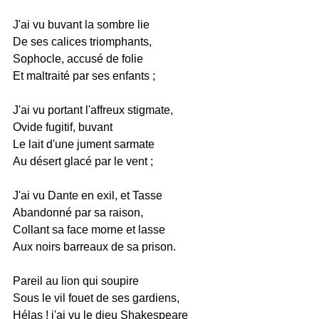
J'ai vu buvant la sombre lie
De ses calices triomphants,
Sophocle, accusé de folie
Et maltraité par ses enfants ;
J'ai vu portant l'affreux stigmate,
Ovide fugitif, buvant
Le lait d'une jument sarmate
Au désert glacé par le vent ;
J'ai vu Dante en exil, et Tasse
Abandonné par sa raison,
Collant sa face morne et lasse
Aux noirs barreaux de sa prison.
Pareil au lion qui soupire
Sous le vil fouet de ses gardiens,
Hélas ! j'ai vu le dieu Shakespeare