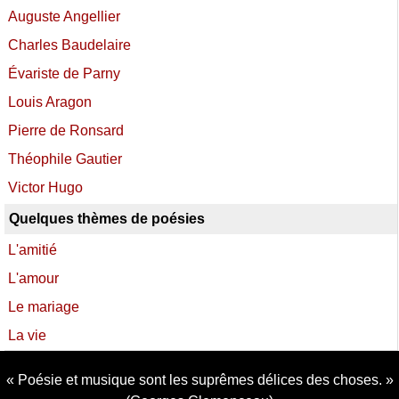
Auguste Angellier
Charles Baudelaire
Évariste de Parny
Louis Aragon
Pierre de Ronsard
Théophile Gautier
Victor Hugo
Quelques thèmes de poésies
L'amitié
L'amour
Le mariage
La vie
Poésie et musique sont les suprêmes délices des choses.