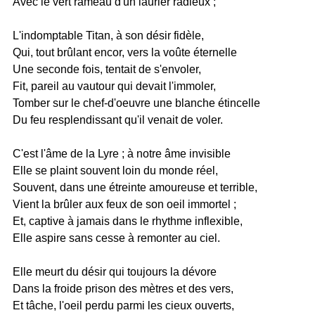
Avec le vert rameau d'un laurier radieux ;
L'indomptable Titan, à son désir fidèle,
Qui, tout brûlant encor, vers la voûte éternelle
Une seconde fois, tentait de s'envoler,
Fit, pareil au vautour qui devait l'immoler,
Tomber sur le chef-d'oeuvre une blanche étincelle
Du feu resplendissant qu'il venait de voler.
C'est l'âme de la Lyre ; à notre âme invisible
Elle se plaint souvent loin du monde réel,
Souvent, dans une étreinte amoureuse et terrible,
Vient la brûler aux feux de son oeil immortel ;
Et, captive à jamais dans le rhythme inflexible,
Elle aspire sans cesse à remonter au ciel.
Elle meurt du désir qui toujours la dévore
Dans la froide prison des mètres et des vers,
Et tâche, l'oeil perdu parmi les cieux ouverts,