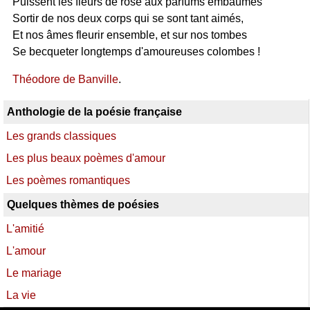
Puissent les fleurs de rose aux parfums embaumés
Sortir de nos deux corps qui se sont tant aimés,
Et nos âmes fleurir ensemble, et sur nos tombes
Se becqueter longtemps d'amoureuses colombes !
Théodore de Banville
.
Anthologie de la poésie française
Les grands classiques
Les plus beaux poèmes d'amour
Les poèmes romantiques
Quelques thèmes de poésies
L'amitié
L'amour
Le mariage
La vie