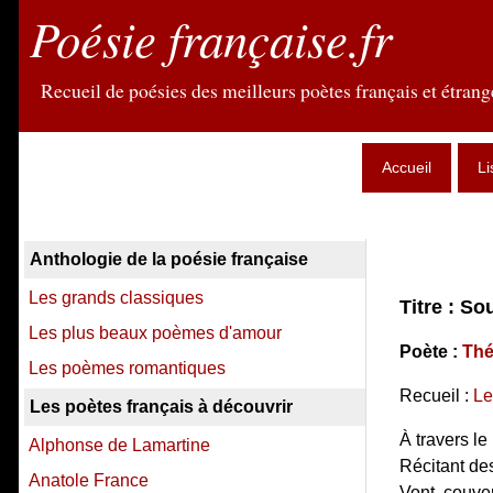
Poésie française.fr
Recueil de poésies des meilleurs poètes français et étrange
Accueil
Li
Anthologie de la poésie française
Les grands classiques
Titre : So
Les plus beaux poèmes d'amour
Poète :
Thé
Les poèmes romantiques
Recueil :
Le
Les poètes français à découvrir
À travers le
Alphonse de Lamartine
Récitant des
Anatole France
Vont, couver