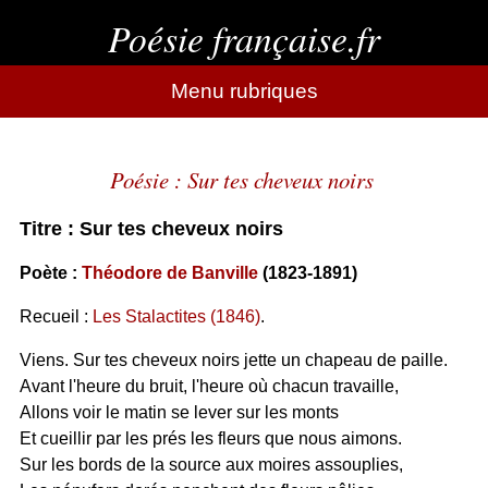
Poésie française.fr
Menu rubriques
Poésie : Sur tes cheveux noirs
Titre : Sur tes cheveux noirs
Poète :
Théodore de Banville
(1823-1891)
Recueil :
Les Stalactites (1846)
.
Viens. Sur tes cheveux noirs jette un chapeau de paille.
Avant l'heure du bruit, l'heure où chacun travaille,
Allons voir le matin se lever sur les monts
Et cueillir par les prés les fleurs que nous aimons.
Sur les bords de la source aux moires assouplies,