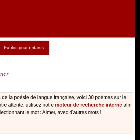
Fables pour enfants
imer
 de la poésie de langue française, voici 30 poèmes sur le
re attente, utilisez notre
moteur de recherche interne
afin
ectionnant le mot : Aimer, avec d'autres mots !