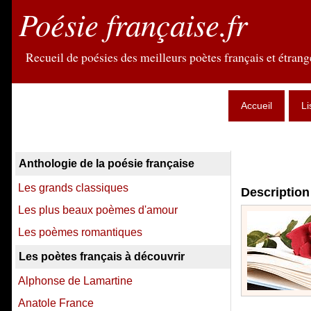
Poésie française.fr
Recueil de poésies des meilleurs poètes français et étrange
Accueil
Li
Anthologie de la poésie française
Les grands classiques
Description 
Les plus beaux poèmes d'amour
Les poèmes romantiques
Les poètes français à découvrir
Alphonse de Lamartine
Anatole France