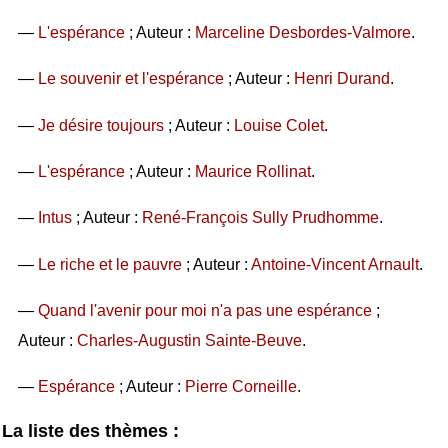
—
L'espérance
; Auteur :
Marceline Desbordes-Valmore
.
—
Le souvenir et l'espérance
; Auteur :
Henri Durand
.
—
Je désire toujours
; Auteur :
Louise Colet
.
—
L'espérance
; Auteur :
Maurice Rollinat
.
—
Intus
; Auteur :
René-François Sully Prudhomme
.
—
Le riche et le pauvre
; Auteur :
Antoine-Vincent Arnault
.
—
Quand l'avenir pour moi n'a pas une espérance
;
Auteur :
Charles-Augustin Sainte-Beuve
.
—
Espérance
; Auteur :
Pierre Corneille
.
La liste des thèmes :