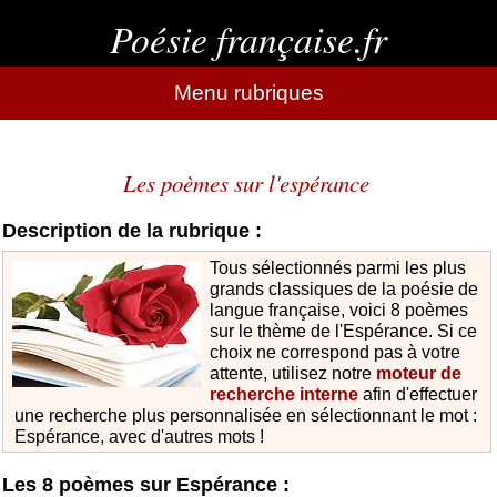
Poésie française.fr
Menu rubriques
Les poèmes sur l'espérance
Description de la rubrique :
Tous sélectionnés parmi les plus
grands classiques de la poésie de
langue française, voici 8 poèmes
sur le thème de l'Espérance. Si ce
choix ne correspond pas à votre
attente, utilisez notre
moteur de
recherche interne
afin d'effectuer
une recherche plus personnalisée en sélectionnant le mot :
Espérance, avec d'autres mots !
Les 8 poèmes sur Espérance :