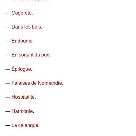
—
Cogoreto
.
—
Dans les bois
.
—
Endoume
.
—
En sortant du port
.
—
Épilogue
.
—
Falaises de Normandie
.
—
Hospitalité
.
—
Harmonie
.
—
La calanque
.