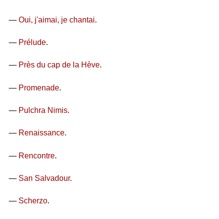
—
Oui, j'aimai, je chantai
.
—
Prélude
.
—
Près du cap de la Hève
.
—
Promenade
.
—
Pulchra Nimis
.
—
Renaissance
.
—
Rencontre
.
—
San Salvadour
.
—
Scherzo
.