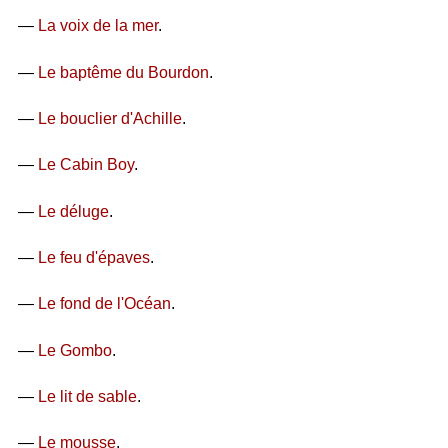
—
La voix de la mer
.
—
Le baptême du Bourdon
.
—
Le bouclier d'Achille
.
—
Le Cabin Boy
.
—
Le déluge
.
—
Le feu d'épaves
.
—
Le fond de l'Océan
.
—
Le Gombo
.
—
Le lit de sable
.
—
Le mousse
.