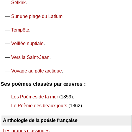
—
Selkirk
.
—
Sur une plage du Latium
.
—
Tempête
.
—
Veillée nuptiale
.
—
Vers la Saint-Jean
.
—
Voyage au pôle arctique
.
Ses poèmes classés par œuvres :
—
Les Poèmes de la mer
(1859).
—
Le Poème des beaux jours
(1862).
Anthologie de la poésie française
Les grands classiques