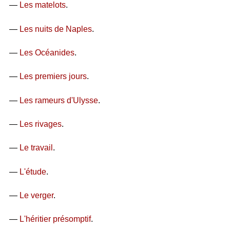
—
Les matelots
.
—
Les nuits de Naples
.
—
Les Océanides
.
—
Les premiers jours
.
—
Les rameurs d'Ulysse
.
—
Les rivages
.
—
Le travail
.
—
L'étude
.
—
Le verger
.
—
L'héritier présomptif
.