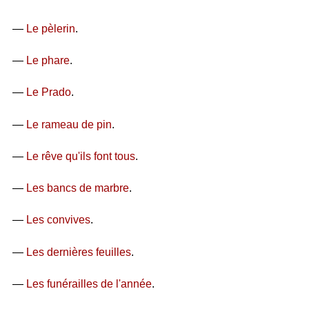
—
Le pèlerin
.
—
Le phare
.
—
Le Prado
.
—
Le rameau de pin
.
—
Le rêve qu'ils font tous
.
—
Les bancs de marbre
.
—
Les convives
.
—
Les dernières feuilles
.
—
Les funérailles de l'année
.