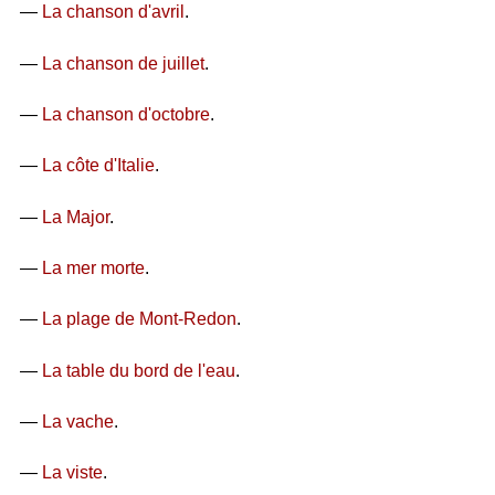
—
La chanson d'avril
.
—
La chanson de juillet
.
—
La chanson d'octobre
.
—
La côte d'Italie
.
—
La Major
.
—
La mer morte
.
—
La plage de Mont-Redon
.
—
La table du bord de l'eau
.
—
La vache
.
—
La viste
.