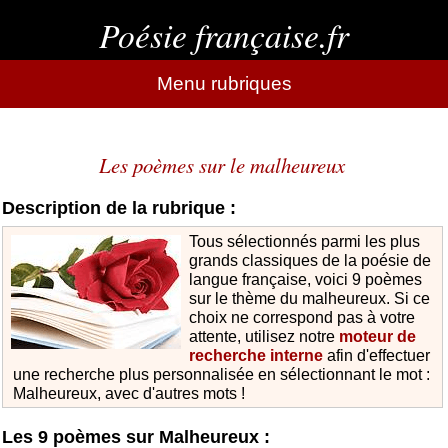
Poésie française.fr
Menu rubriques
Les poèmes sur le malheureux
Description de la rubrique :
Tous sélectionnés parmi les plus
grands classiques de la poésie de
langue française, voici 9 poèmes
sur le thème du malheureux. Si ce
choix ne correspond pas à votre
attente, utilisez notre
moteur de
recherche interne
afin d'effectuer
une recherche plus personnalisée en sélectionnant le mot :
Malheureux, avec d'autres mots !
Les 9 poèmes sur Malheureux :