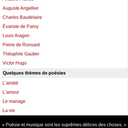
Auguste Angellier
Charles Baudelaire
Évariste de Parny
Louis Aragon
Pierre de Ronsard
Théophile Gautier
Victor Hugo
Quelques thèmes de poésies
L'amitié
L'amour
Le mariage
La vie
Poésie et musique sont les suprêmes délices des choses.