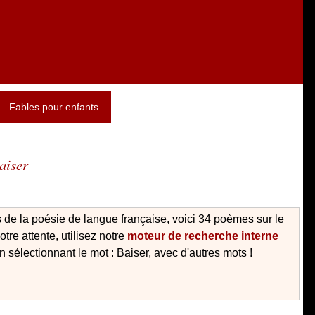
Fables pour enfants
aiser
 de la poésie de langue française, voici 34 poèmes sur le
re attente, utilisez notre
moteur de recherche interne
 sélectionnant le mot : Baiser, avec d'autres mots !