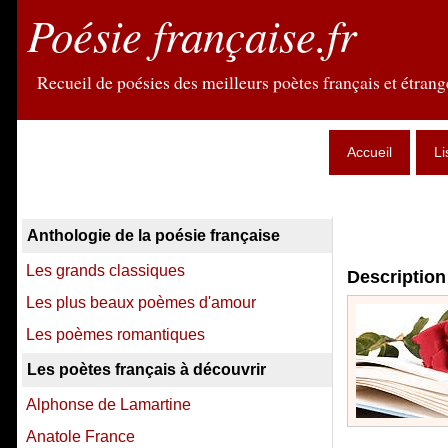
Poésie française.fr
Recueil de poésies des meilleurs poètes français et étrange
Accueil
Li
Anthologie de la poésie française
Les grands classiques
Description 
Les plus beaux poèmes d'amour
Les poèmes romantiques
Les poètes français à découvrir
Alphonse de Lamartine
Anatole France